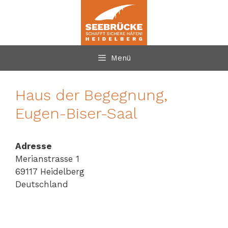
Zum
Inhalt
springen
Menü
Haus der Begegnung,
Eugen-Biser-Saal
Adresse
Merianstrasse 1
69117 Heidelberg
Deutschland