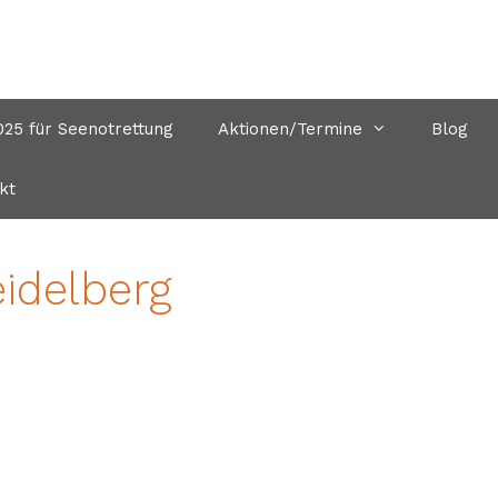
5 für Seenotrettung
Aktionen/Termine
Blog
kt
idelberg