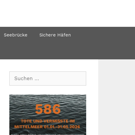
Seebrücke
Sichere Häfen
Suchen
nach: