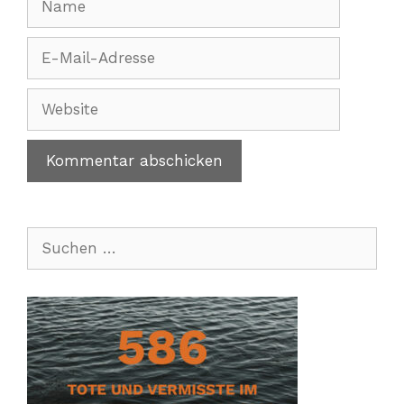
E-
Mail-
Adresse
Website
Suchen
nach: