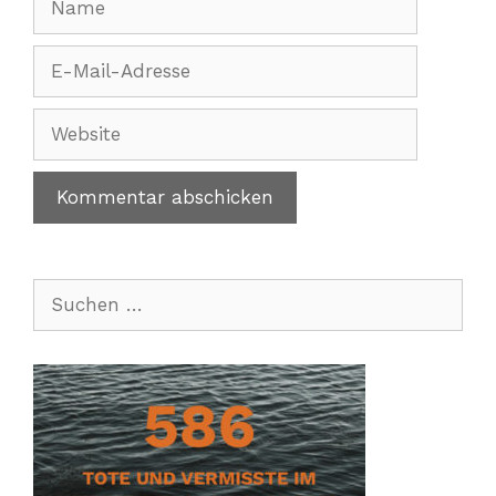
E-
Mail-
Adresse
Website
Suchen
nach: