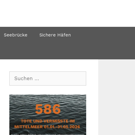
Seebrücke
Sichere Häfen
Suchen
nach: