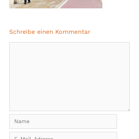
Schreibe einen Kommentar
Kommentar
Name
E-