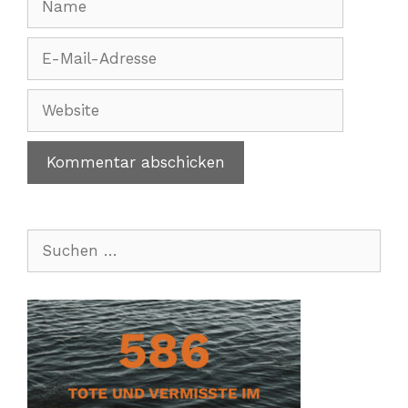
E-
Mail-
Adresse
Website
Suchen
nach: