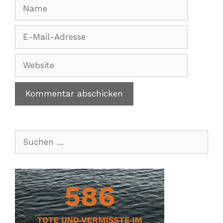
Name
E-
Mail-
Adresse
Website
Suchen
nach: