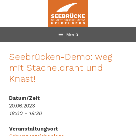
Zum
Inhalt
springen
Menü
Seebrücken-Demo: weg
mit Stacheldraht und
Knast!
Datum/Zeit
20.06.2023
18:00 - 19:30
Veranstaltungsort