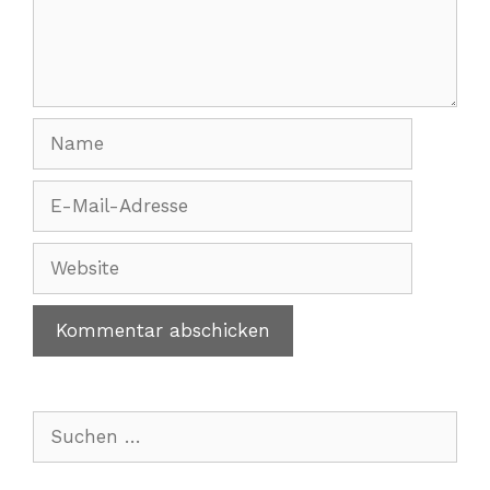
Name
E-
Mail-
Adresse
Website
Suchen
nach: