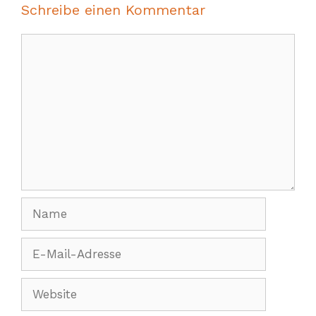
Schreibe einen Kommentar
Kommentar
Name
E-
Mail-
Adresse
Website