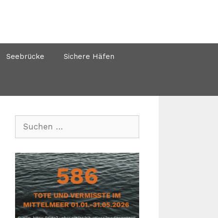
Seebrücke
Sichere Häfen
Suchen
nach: