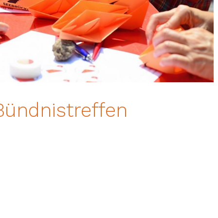
ündnistreffen