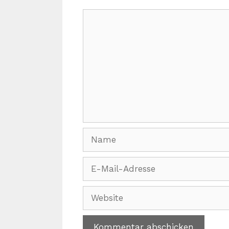
Kommentar
Name
E-
Mail-
Adresse
Website