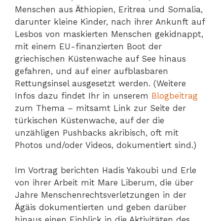
Menschen aus Äthiopien, Eritrea und Somalia,
darunter kleine Kinder, nach ihrer Ankunft auf
Lesbos von maskierten Menschen gekidnappt,
mit einem EU-finanzierten Boot der
griechischen Küstenwache auf See hinaus
gefahren, und auf einer aufblasbaren
Rettungsinsel ausgesetzt werden. (Weitere
Infos dazu findet Ihr in unserem
Blogbeitrag
zum Thema – mitsamt Link zur Seite der
türkischen Küstenwache, auf der die
unzähligen Pushbacks akribisch, oft mit
Photos und/oder Videos, dokumentiert sind.)
Im Vortrag berichten Hadis Yakoubi und Erle
von ihrer Arbeit mit Mare Liberum, die über
Jahre Menschenrechtsverletzungen in der
Ägäis dokumentierten und geben darüber
hinaus einen Einblick in die Aktivitäten des