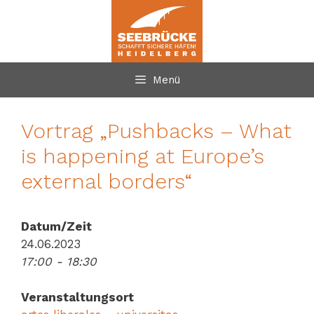
Zum
Inhalt
springen
Menü
Vortrag „Pushbacks – What
is happening at Europe’s
external borders“
Datum/Zeit
24.06.2023
17:00 - 18:30
Veranstaltungsort