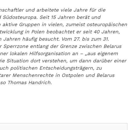
schaftler und arbeitete viele Jahre für die
d Südosteuropa. Seit 15 Jahren berät und
ich aktive Gruppen in vielen, zumeist osteuropäischen
twicklung in Polen beobachtet er seit 40 Jahren,
n Jahren häufig besucht. Vom 27. bis zum 31.
r Sperrzone entlang der Grenze zwischen Belarus
ner lokalen Hilfsorganisation an – „aus eigenem
„Die Situation dort verstehen, um dann darüber einer
auch politischen Entscheidungsträgern, zu
ntarer Menschenrechte in Ostpolen und Belarus
 so Thomas Handrich.