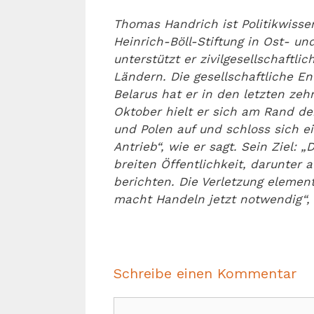
Thomas Handrich ist Politikwissen
Heinrich-Böll-Stiftung in Ost- un
unterstützt er zivilgesellschaftl
Ländern. Die gesellschaftliche En
Belarus hat er in den letzten zeh
Oktober hielt er sich am Rand de
und Polen auf und schloss sich ei
Antrieb“, wie er sagt. Sein Ziel: 
breiten Öffentlichkeit, darunter 
berichten. Die Verletzung eleme
macht Handeln jetzt notwendig“,
Schreibe einen Kommentar
Kommentar