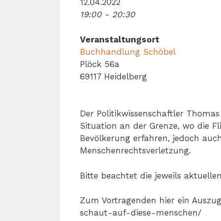
12.04.2022
19:00 - 20:30
Veranstaltungsort
Buchhandlung Schöbel
Plöck 56a
69117 Heidelberg
Der Politikwissenschaftler Thoma
Situation an der Grenze, wo die F
Bevölkerung erfahren, jedoch auch
Menschenrechtsverletzung.
Bitte beachtet die jeweils aktuell
Zum Vortragenden hier ein Auszug
schaut-auf-diese-menschen/