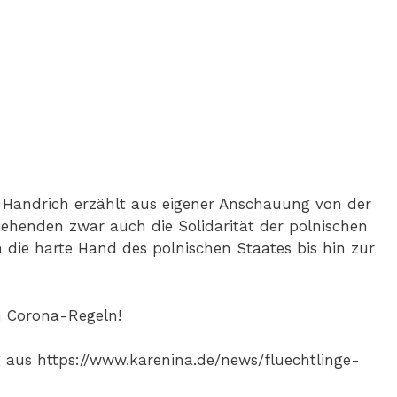
s Handrich erzählt aus eigener Anschauung von der
liehenden zwar auch die Solidarität der polnischen
 die harte Hand des polnischen Staates bis hin zur
en Corona-Regeln!
 aus https://www.karenina.de/news/fluechtlinge-