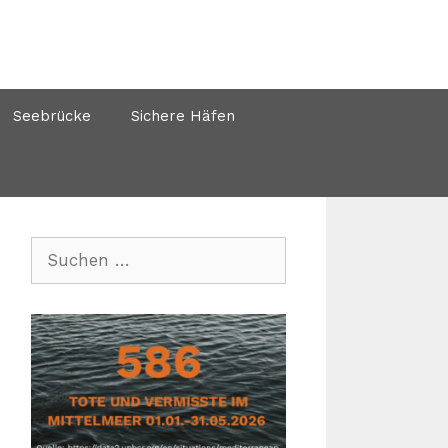
Seebrücke
Sichere Häfen
Suchen
nach: