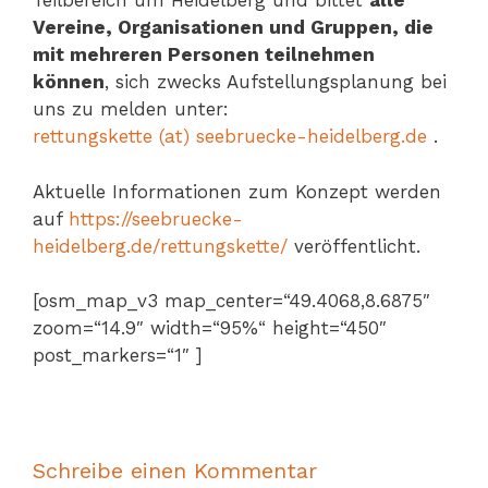
Teilbereich um Heidelberg und bittet
alle
Vereine, Organisationen und Gruppen, die
mit mehreren Personen teilnehmen
können
, sich zwecks Aufstellungsplanung bei
uns zu melden unter:
rettungskette (at) seebruecke-heidelberg.de
.
Aktuelle Informationen zum Konzept werden
auf
https://seebruecke-
heidelberg.de/rettungskette/
veröffentlicht.
[osm_map_v3 map_center=“49.4068,8.6875″
zoom=“14.9″ width=“95%“ height=“450″
post_markers=“1″ ]
Schreibe einen Kommentar