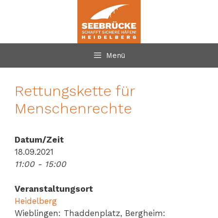
Zum
Inhalt
springen
Menü
Rettungskette für
Menschenrechte
Datum/Zeit
18.09.2021
11:00 - 15:00
Veranstaltungsort
Heidelberg
Wieblingen: Thaddenplatz, Bergheim: