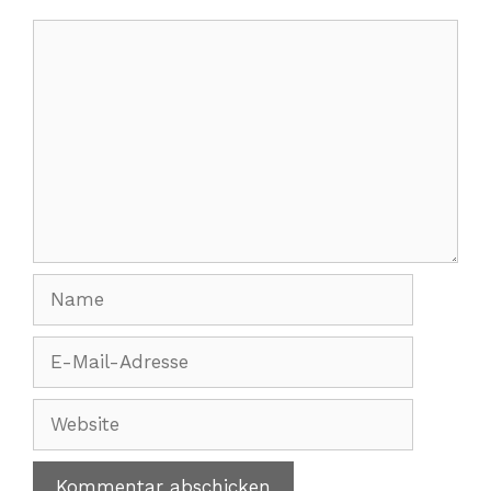
Kommentar
Name
E-
Mail-
Adresse
Website